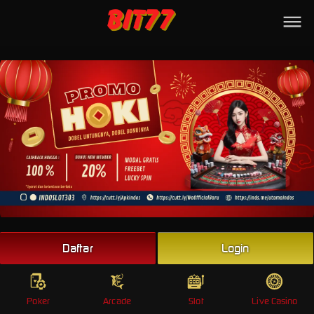
Beranda
Poker
Arcade
Slot
Live Casino
Sports
Promo
Togel
Live
Daftar
Login
Whatsapp
Poker
Arcade
Slot
Live Casino
Telegram