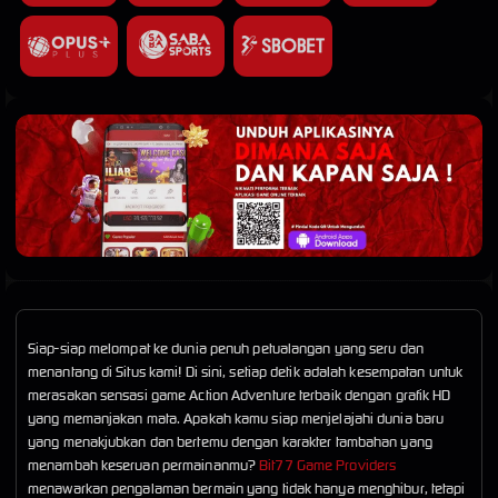
Siap-siap melompat ke dunia penuh petualangan yang seru dan
menantang di Situs kami! Di sini, setiap detik adalah kesempatan untuk
merasakan sensasi game Action Adventure terbaik dengan grafik HD
yang memanjakan mata. Apakah kamu siap menjelajahi dunia baru
yang menakjubkan dan bertemu dengan karakter tambahan yang
menambah keseruan permainanmu?
Bit77 Game Providers
menawarkan pengalaman bermain yang tidak hanya menghibur, tetapi