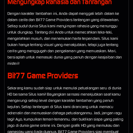
Mengungkap Rahasia dan Tantangan
Dengan karakter tambahan ini, Anda dapat menggali lebih dalam ke
dalam cerita dan Bit77 Game Providers tantangan yang ditawarkan.
Setiap sudut dunia Situs kami menyimpan rahasia yang menunggu
untuk diungkap. Tantang diri Anda untuk memecahkan teka-teki,
mengalahkan musuh, dan menemukan harta terpendam. Situs kami
bukan hanya tentang visual yang menakjubkan, tetapi juga tentang
cerita yang menggugah dan pengalaman yang memuaskan. Mari,
bersiaplah untuk memasuki dunia yang penuh dengan keajaiban dan
misteri!
Bit77 Game Providers
Sekarang kamu sudah siap untuk memulai petualangan seru di dunia
HD bersama Situs kami! Bayangkan sensasi menakjubkan saat kamu
mengarungi setiap level dengan karakter tambahan yang penuh
kejutan. Setiap tantangan di Situs kami dirancang untuk memacu
adrenalin dan memuaskan dahaga petualanganmu. Jadi, jangan ragu
lagi! Ayo, kumpulkan teman-temanmu, dan buktikan siapa yang paling
jago di dunia game online ini. Dengan grafik HD yang memukau dan
gameplay yang tiada duanya, Bit77 Game Providers siap membuat