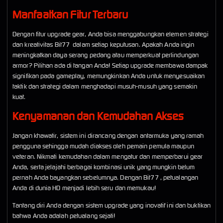
Manfaatkan Fitur Terbaru
Dengan fitur upgrade gear, Anda bisa menggabungkan elemen strategi
dan kreativitas Bit77 dalam setiap keputusan. Apakah Anda ingin
meningkatkan daya serang pedang atau memperkuat perlindungan
armor? Pilihan ada di tangan Anda! Setiap upgrade membawa dampak
signifikan pada gameplay, memungkinkan Anda untuk menyesuaikan
taktik dan strategi dalam menghadapi musuh-musuh yang semakin
kuat.
Kenyamanan dan Kemudahan Akses
Jangan khawatir, sistem ini dirancang dengan antarmuka yang ramah
pengguna sehingga mudah diakses oleh pemain pemula maupun
veteran. Nikmati kemudahan dalam mengatur dan memperbarui gear
Anda, serta jelajahi berbagai kombinasi unik yang mungkin belum
pernah Anda bayangkan sebelumnya. Dengan Bit77 , petualangan
Anda di dunia HD menjadi lebih seru dan memukau!
Tantang diri Anda dengan sistem upgrade yang inovatif ini dan buktikan
bahwa Anda adalah petualang sejati!