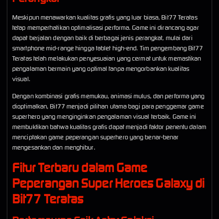
Meskipun menawarkan kualitas grafis yang luar biasa, Bit77 Teratas
tetap memperhatikan optimalisasi performa. Game ini dirancang agar
dapat berjalan dengan baik di berbagai jenis perangkat, mulai dari
smartphone mid-range hingga tablet high-end. Tim pengembang Bit77
Teratas telah melakukan penyesuaian yang cermat untuk memastikan
pengalaman bermain yang optimal tanpa mengorbankan kualitas
visual.
Dengan kombinasi grafis memukau, animasi mulus, dan performa yang
dioptimalkan, Bit77 menjadi pilihan utama bagi para penggemar game
superhero yang menginginkan pengalaman visual terbaik. Game ini
membuktikan bahwa kualitas grafis dapat menjadi faktor penentu dalam
menciptakan game peperangan superhero yang benar-benar
mengesankan dan menghibur.
Fitur Terbaru dalam Game
Peperangan Super Heroes Galaxy di
Bit77 Teratas