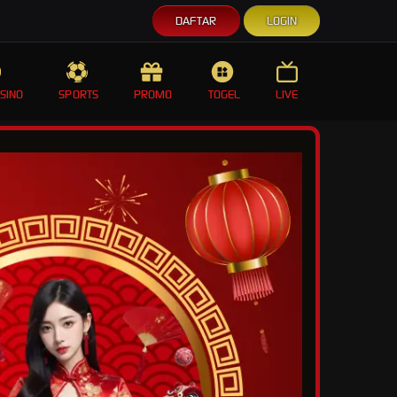
DAFTAR
LOGIN
ASINO
SPORTS
PROMO
TOGEL
LIVE