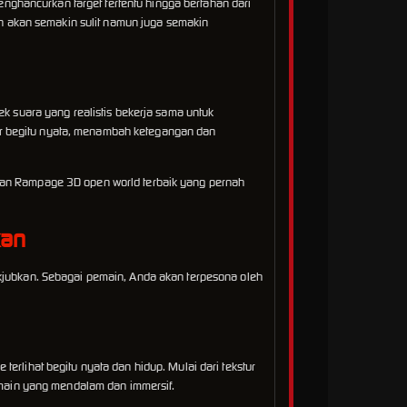
nghancurkan target tertentu hingga bertahan dari
n akan semakin sulit namun juga semakin
ek suara yang realistis bekerja sama untuk
gar begitu nyata, menambah ketegangan dan
an Rampage 3D open world terbaik yang pernah
kan
jubkan. Sebagai pemain, Anda akan terpesona oleh
terlihat begitu nyata dan hidup. Mulai dari tekstur
main yang mendalam dan immersif.