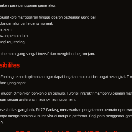
njakan para penggemar game aksi:
pusat kota metropolitan hingga daerah pedesaan yang asri
dengan alur cerita yang menarik
endalam
awan pemain lain
logi ray tracing
bermain yang sangat imersif dan menghibur berjam-jam.
ibilitas
Fantasy tetap dioptimalkan agar dapat berjalan mulus di berbagai perangkat.
time yang cepat.
i mudah dimainkan bahkan oleh pemula. Tutorial interaktif membantu pemain me
 agar sesuai preferensi masing-masing pemain.
sesibilitas yang baik, Bit77 Fantasy menawarkan pengalaman bermain open world
a mengorbankan kualitas visual maupun performa. Bagi para penggemar game a
in.