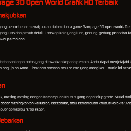
age 3D Open World Grafik HD Terbaik
nakjubkan
yang benar-benar menakjubkan dalam dunia game Rampage 3D open world. Den
ang luas dan penuh detail. Lanskap kota yang luas, gedung-gedung pencakar la
awal permainan.
kebebasan tanpa batas yang ditawarkan kepada pemain. Anda dapat menjelajahi 
angi jalan Anda. Tidak ada batasan atau aturan yang mengikat – dunia ini sepe
an
nik, masing-masing dengan kemampuan khusus yang dapat diupgrade. Mulai dari
a dapat meningkatkan kekuatan, kecepatan, atau kemampuan khusus karakter An
buat gameplay tetap segar.
debarkan