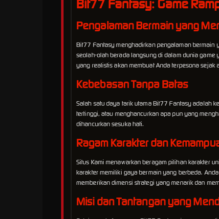
Bit77 Fantasy: Game Ramp
Pengalaman Bermain yang Me
Bit77 Fantasy menghadirkan pengalaman bermain 
seolah-olah berada langsung di dalam dunia game y
yang realistis akan membuat Anda terpesona sejak 
Kebebasan Tanpa Batas
Salah satu daya tarik utama Bit77 Fantasy adalah 
tertinggi, atau menghancurkan apa pun yang menghal
dihancurkan sesuka hati.
Ragam Karakter dan Kemampu
Situs Kami menawarkan beragam pilihan karakter u
karakter memiliki gaya bermain yang berbeda. And
memberikan dimensi strategi yang menarik dan mem
Misi dan Tantangan yang Men