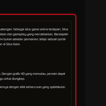
angan. Sebagai situs game online terdepan, Situs
ubkan dan gameplay yang mendebarkan. Bersiaplah
ami bukan sekadar permainan, tetapi sebuah portal
 di Situs Kami.
. Dengan grafik HD yang memukau, pemain dapat
ggu untuk diungkap.
ainnya dengan efek kehancuran yang spektakuler.