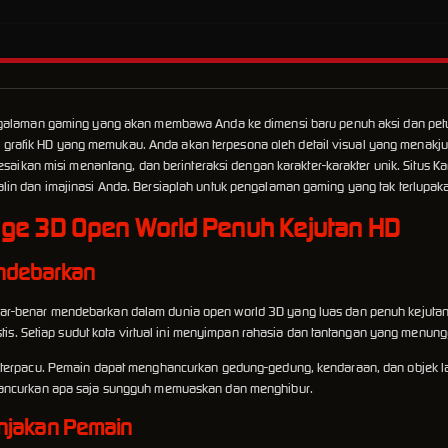
galaman gaming yang akan membawa Anda ke dimensi baru penuh aksi dan petual
afik HD yang memukau. Anda akan terpesona oleh detail visual yang menakj
esaikan misi menantang, dan berinteraksi dengan karakter-karakter unik. Situs K
in dan imajinasi Anda. Bersiaplah untuk pengalaman gaming yang tak terlupakan
age 3D Open World Penuh Kejutan HD
ndebarkan
-benar mendebarkan dalam dunia open world 3D yang luas dan penuh kejutan
stis. Setiap sudut kota virtual ini menyimpan rahasia dan tantangan yang menun
 terpacu. Pemain dapat menghancurkan gedung-gedung, kendaraan, dan objek l
hancurkan apa saja sungguh memuaskan dan menghibur.
anjakan Pemain