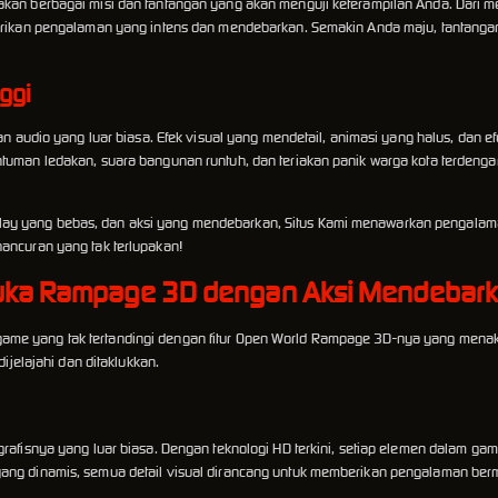
akan berbagai misi dan tantangan yang akan menguji keterampilan Anda. Dari me
berikan pengalaman yang intens dan mendebarkan. Semakin Anda maju, tantanga
nggi
an audio yang luar biasa. Efek visual yang mendetail, animasi yang halus, dan ef
ntuman ledakan, suara bangunan runtuh, dan teriakan panik warga kota terden
ay yang bebas, dan aksi yang mendebarkan, Situs Kami menawarkan pengalam
hancuran yang tak terlupakan!
rbuka Rampage 3D dengan Aksi Mendebar
ame yang tak tertandingi dengan fitur Open World Rampage 3D-nya yang menak
dijelajahi dan ditaklukkan.
afisnya yang luar biasa. Dengan teknologi HD terkini, setiap elemen dalam game 
yang dinamis, semua detail visual dirancang untuk memberikan pengalaman ber